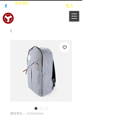
现在预订
登入
俊浦建设者
庫存單位： 21554345656